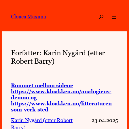
Hopp
til
Søk
Cloaca Maxima
innhold
Forfatter:
Karin Nygård (etter
Robert Barry)
Rommet mellom sidene
https://www.kloakken.no/analogiens-
demon og
https://www.kloakken.no/litteraturen-
som-verk-sted
Karin Nygård (etter Robert
23.04.2025
Barry)