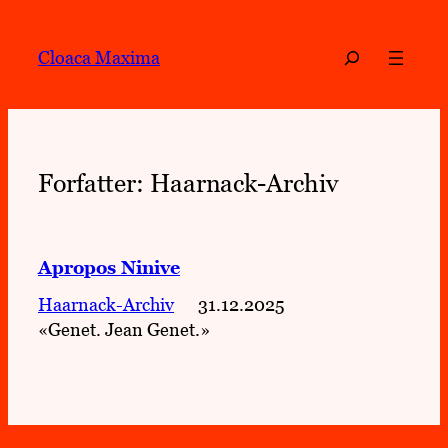
Hopp
til
Søk
Cloaca Maxima
innhold
Forfatter:
Haarnack-Archiv
Apropos Ninive
Haarnack-Archiv
31.12.2025
«Genet. Jean Genet.»